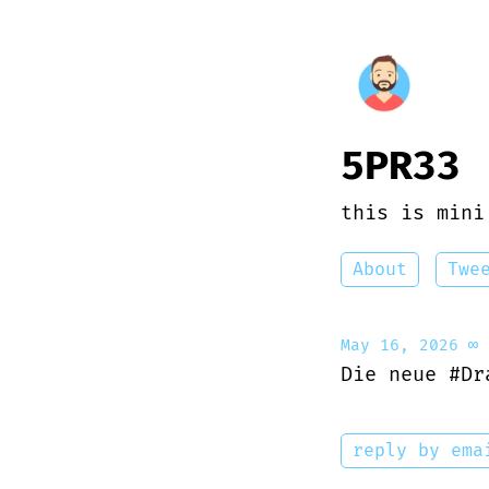
5PR33
this is mini
About
Twe
May 16, 2026
∞
Die neue #Dr
reply by ema