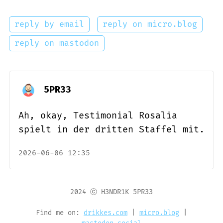
reply by email
reply on micro.blog
reply on mastodon
5PR33
Ah, okay, Testimonial Rosalia
spielt in der dritten Staffel mit.
2026-06-06 12:35
2024 ⓒ H3NDR1K 5PR33
Find me on:
drikkes.com
|
micro.blog
|